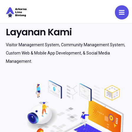
Mai
Me
Skip
Layanan Kami
to
content
Visitor Management System, Community Management System,
Custom Web & Mobile App Development, & Social Media
Management.