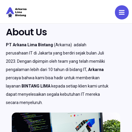
Mai
Me
Skip
About Us
to
content
PT Arkana Lima Bintang
(Arkarna) adalah
perusahaan IT di Jakarta yang berdiri sejak bulan Juli
2023. Dengan dipimpin oleh team yang telah memiliki
pengalaman lebih dari 10 tahun di bidang IT,
Arkarna
percaya bahwa kami bisa hadir untuk memberikan
layanan
BINTANG LIMA
kepada setiap klien kami untuk
dapat menyelesaikan segala kebutuhan IT mereka
secara menyeluruh.